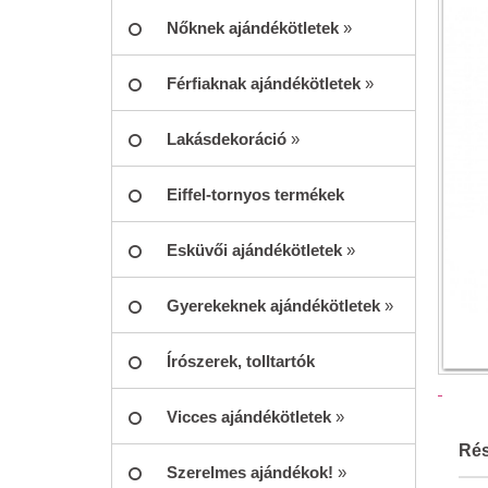
Nőknek ajándékötletek
»
Férfiaknak ajándékötletek
»
Lakásdekoráció
»
Eiffel-tornyos termékek
Esküvői ajándékötletek
»
Gyerekeknek ajándékötletek
»
Írószerek, tolltartók
Vicces ajándékötletek
»
Rés
Szerelmes ajándékok!
»