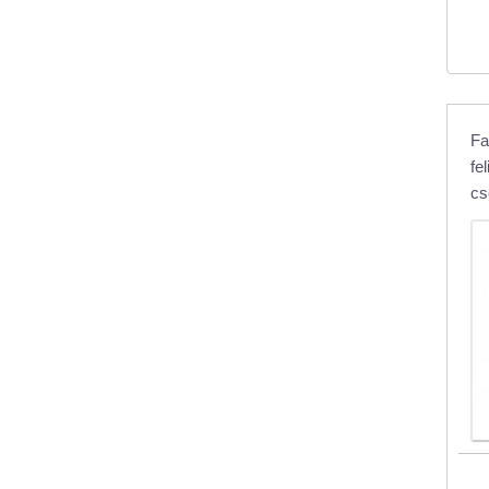
Fa
fel
cs