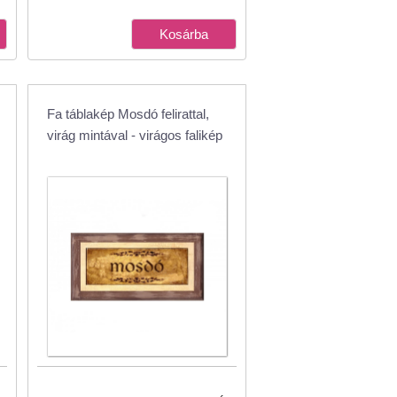
Fa táblakép Mosdó felirattal,
virág mintával - virágos falikép