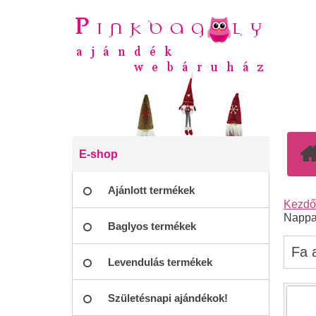
E-shop
Ajánlott termékek
Kezdő
Nappal
Baglyos termékek
Fa a
Levendulás termékek
Születésnapi ajándékok!