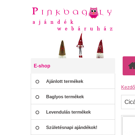
E-shop
Ajánlott termékek
Kezdő
Baglyos termékek
Cic
Levendulás termékek
Születésnapi ajándékok!