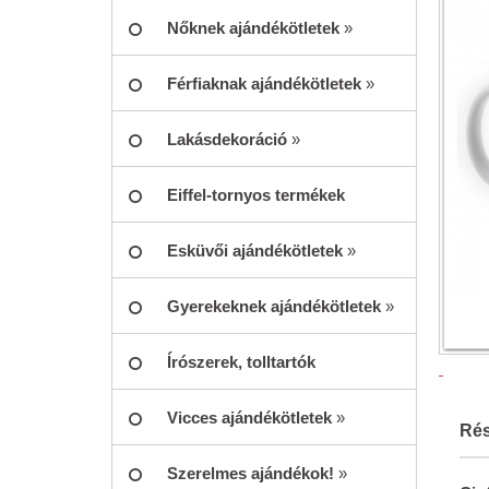
Nőknek ajándékötletek
»
Férfiaknak ajándékötletek
»
Lakásdekoráció
»
Eiffel-tornyos termékek
Esküvői ajándékötletek
»
Gyerekeknek ajándékötletek
»
Írószerek, tolltartók
Vicces ajándékötletek
»
Rés
Szerelmes ajándékok!
»