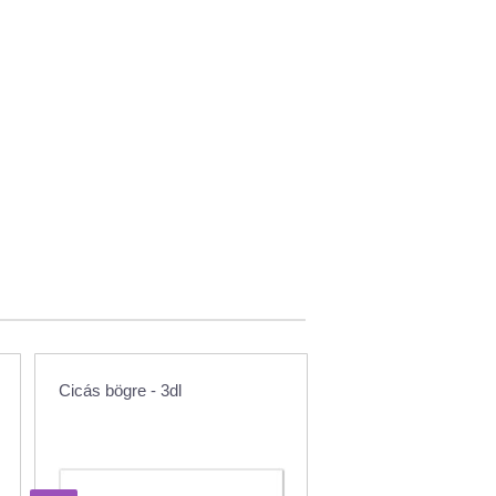
Cicás bögre - 3dl